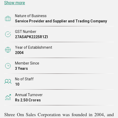
Show more
रूप से पूरा करने के लिए, हम अपने सभी ग्राहकों और विक्रेताओं के
साथ सौहार्दपूर्ण संबंध बनाए रखते
Nature of Business
Service Provider and Supplier and Trading Company
GST Number
27ASAPK2225R1ZI
Year of Establishment
2004
Member Since
3 Years
No of Staff
10
Annual Turnover
Rs 2.50 Crores
Shree Om Sales Corporation was founded in 2004, and