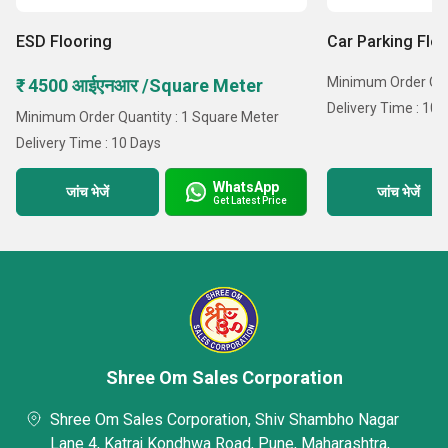
ESD Flooring
Car Parking Flo
Minimum Order Quan
₹ 4500 आईएनआर /Square Meter
Delivery Time : 10 
Minimum Order Quantity : 1 Square Meter
Delivery Time : 10 Days
WhatsApp
जांच भेजें
जांच भेजें
Get Latest Price
Shree Om Sales Corporation
Shree Om Sales Corporation, Shiv Shambho Nagar
Lane 4, Katraj Kondhwa Road, Pune, Maharashtra,