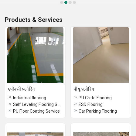
Products & Services
एपॉक्सी फ़्लोरिंग
पीयू फ़्लोरिंग
Industrial flooring
PU Crete Flooring
Self Leveling Flooring Service
ESD Flooring
PU Floor Coating Service
Car Parking Flooring